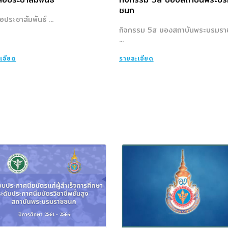
ชนก
่อประชาสัมพันธ์ ...
กิจกรรม 5ส ของสถาบันพระบรมร
...
เอียด
รายละเอียด