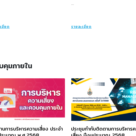
...
เอียด
รายละเอียด
วบคุมภายใน
านการบริหารความเสี่ยง ประจำ
ประชุมกำกับติดตามการบริหาร
ประมาณ พ.ศ.2568
เสี่ยง ปีงบประมาณ 2568