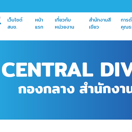
เว็บไซต์
หน้า
เกี่ยวกับ
สำนักงานสี
การด
(current)
(current)
(current)
สบช.
แรก
หน่วยงาน
เขียว
คุณธ