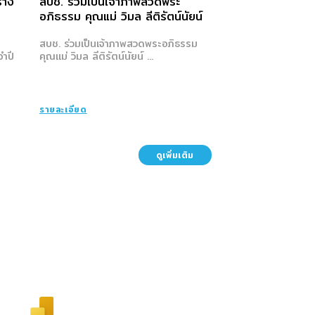
้าง
สบช. ร่วมเป็นเจ้าภาพสวดพระ
อภิธรรม คุณแม่ วิมล ลีติรัตน์นัยน์
สบช. ร่วมเป็นเจ้าภาพสวดพระอภิธรรม
ำปี
คุณแม่ วิมล ลีติรัตน์นัยน์ ...
รายละเอียด
ดูเพิ่มเติม