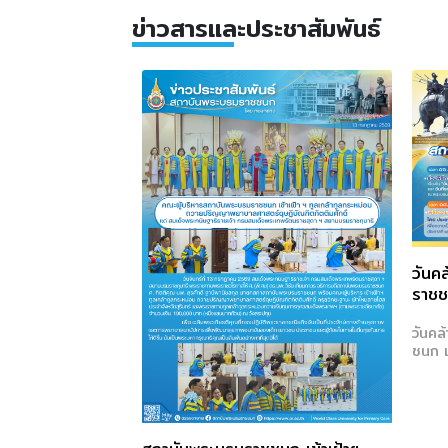
Previous
ข่าวสารและประชาสัมพันธ์
วันค
ราชช
วันคล
ชนก เ