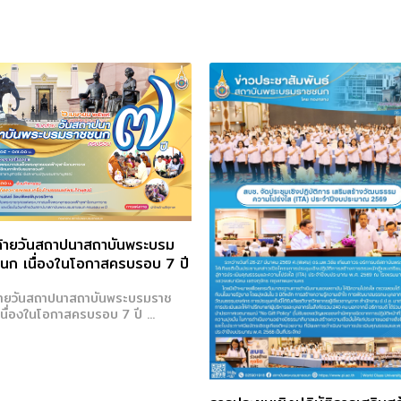
Next
ล้ายวันสถาปนาสถาบันพระบรม
นก เนื่องในโอกาสครบรอบ 7 ปี
้ายวันสถาปนาสถาบันพระบรมราช
นื่องในโอกาสครบรอบ 7 ปี ...