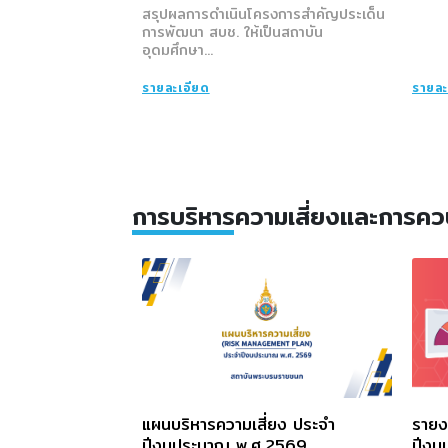
สรุปผลการดำเนินโครงการสำคัญประเด็น
การพัฒนา สบช. ให้เป็นสถาบัน
อุดมศึกษา...
รายละเอียด
รายละ
การบริหารความเสี่ยงและการค
แผนบริหารความเสี่ยง ประจำ
รายง
ปีงบประมาณ พ.ศ.2569
ปีงบ