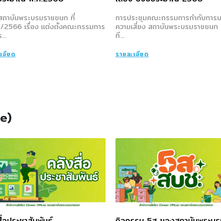
งสถาบันพระบรมราชชนก ที่
การประชุมคณะกรรมการกำกับการบ
2566 เรื่อง แต่งตั้งคณะกรรมการ
ความเสี่ยง สถาบันพระบรมราชชนก ค
...
ที...
เอียด
รายละเอียด
ce)
ื่อประชาสัมพันธ์
กิจกรรม 5ส ของสถาบันพระบร