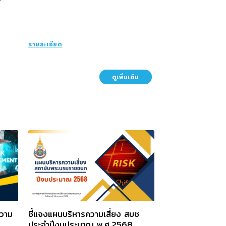
รายละเอียด
ดูเพิ่มเติม
ความ
ชี้แจงแผนบริหารความเสี่ยง สบช
ประจำปีงบประมาณ พ.ศ.2568