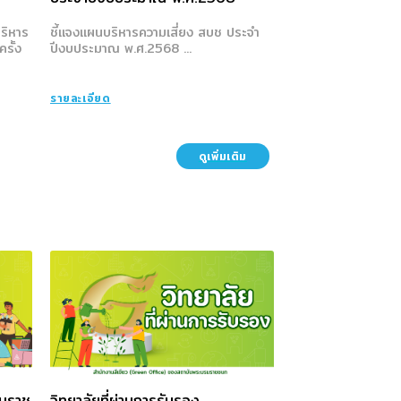
ริหาร
ชี้แจงแผนบริหารความเสี่ยง สบช ประจำ
รั้ง
ปีงบประมาณ พ.ศ.2568 ...
รายละเอียด
ดูเพิ่มเติม
มราช
วิทยาลัยที่ผ่านการรับรอง