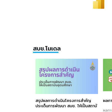
สบช.โมเดล
สรุปผลการดำเนินโครงการสำคัญ
ผลกา
ประเด็นการพัฒนา สบช. ให้เป็นสถาบั
ผลการ