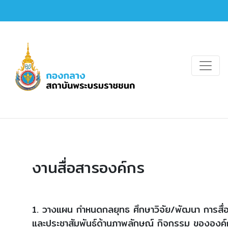
งานสื่อสารองค์กร
1. วางแผน กำหนดกลยุทธ ศึกษาวิจัย/พัฒนา การสื่
และประชาสัมพันธ์ด้านภาพลักษณ์ กิจกรรม ขององค